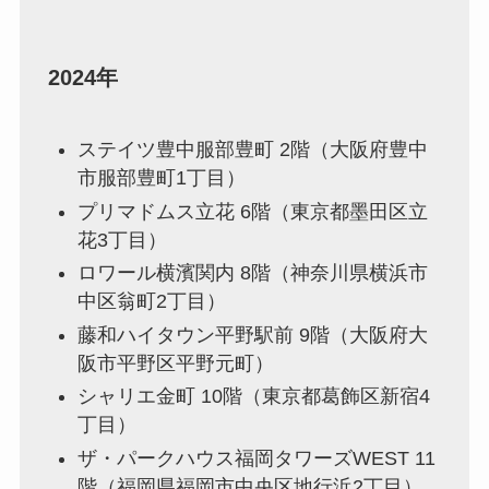
2024年
ステイツ豊中服部豊町 2階（大阪府豊中
市服部豊町1丁目）
プリマドムス立花 6階（東京都墨田区立
花3丁目）
ロワール横濱関内 8階（神奈川県横浜市
中区翁町2丁目）
藤和ハイタウン平野駅前 9階（大阪府大
阪市平野区平野元町）
シャリエ金町 10階（東京都葛飾区新宿4
丁目）
ザ・パークハウス福岡タワーズWEST 11
階（福岡県福岡市中央区地行浜2丁目）