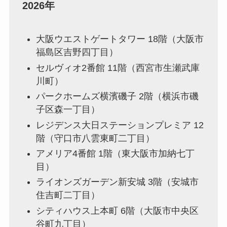
2026年
大阪ウエストゲートタワー 18階（大阪市
福島区吉野四丁目）
セルヴィオ2番館 11階（西宮市生瀬武庫
川町）
パークホームズ横濱磯子 2階（横浜市磯
子区森一丁目）
レジデンス大日ステーションプレミア 12
階（守口市八雲東町二丁目）
アメリア4番館 1階（東大阪市加納七丁
目）
ライオンズガーデン新安城 3階（安城市
住吉町二丁目）
シティハウス上本町 6階（大阪市中央区
谷町九丁目）