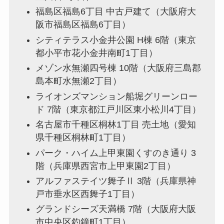
福島区福島6丁目 中古戸建て（大阪府大
阪市福島区福島6丁目）
シティテラス小金井公園 H棟 6階（東京
都小平市花小金井南町1丁目）
メゾン水無瀬四号棟 10階（大阪府三島郡
島本町水無瀬2丁目）
ライオンズマンション船堀グリーンロー
ド 7階（東京都江戸川区東小松川4丁目）
名古屋市千種区桐林1丁目 売土地（愛知
県千種区桐林町1丁目）
パーク・ハイム上甲東園くすのき通り 3
階（兵庫県西宮市上甲東園2丁目）
アルファステイツ舞子Ⅱ 3階（兵庫県神
戸市垂水区西舞子1丁目）
グランドシーズ天満橋 7階（大阪府大阪
市中央区釣鐘町1丁目）