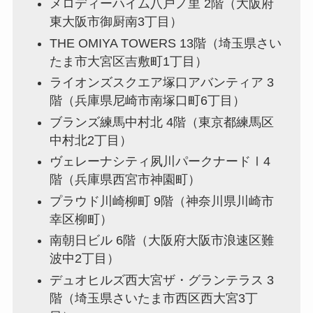
メロディーハイム八戸ノ里 2階（大阪府
東大阪市御厨南3丁目）
THE OMIYA TOWERS 13階（埼玉県さい
たま市大宮区吉敷町1丁目）
ライオンズスクエア塚口アバンティア 3
階（兵庫県尼崎市南塚口町6丁目）
ブランズ練馬中村北 4階（東京都練馬区
中村北2丁目）
ヴェレーナシティ夙川パークナードⅠ4
階（兵庫県西宮市神園町）
プラウド川崎柳町 9階（神奈川県川崎市
幸区柳町）
南朝日ビル 6階（大阪府大阪市浪速区難
波中2丁目）
デュオヒルズ西大宮ザ・グランテラス 3
階（埼玉県さいたま市西区西大宮3丁