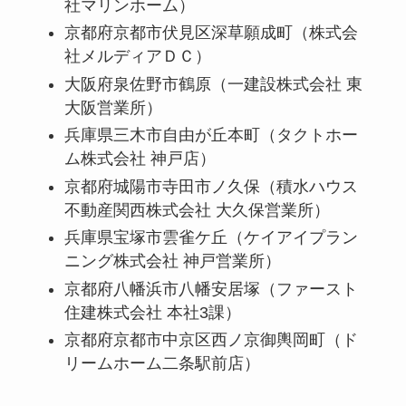
社マリンホーム）
京都府京都市伏見区深草願成町（株式会
社メルディアＤＣ）
大阪府泉佐野市鶴原（一建設株式会社 東
大阪営業所）
兵庫県三木市自由が丘本町（タクトホー
ム株式会社 神戸店）
京都府城陽市寺田市ノ久保（積水ハウス
不動産関西株式会社 大久保営業所）
兵庫県宝塚市雲雀ケ丘（ケイアイプラン
ニング株式会社 神戸営業所）
京都府八幡浜市八幡安居塚（ファースト
住建株式会社 本社3課）
京都府京都市中京区西ノ京御輿岡町（ド
リームホーム二条駅前店）