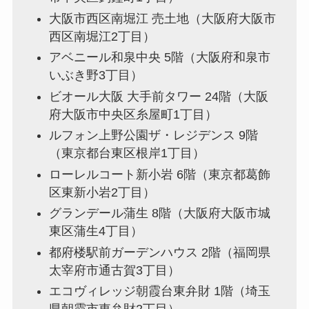
大阪市西区南堀江 売土地（大阪府大阪市
西区南堀江2丁目）
アベニール和泉中央 5階（大阪府和泉市
いぶき野3丁目）
ビオール大阪 大手前タワー 24階（大阪
府大阪市中央区糸屋町1丁目）
ルフォン上野公園ザ・レジデンス 9階
（東京都台東区根岸1丁目）
ローレルコート新小岩 6階（東京都葛飾
区東新小岩2丁目）
グランデール蒲生 8階（大阪府大阪市城
東区蒲生4丁目）
都府楼駅前ガーデンハウス 2階（福岡県
太宰府市通古賀3丁目）
エコヴィレッジ朝霞台東弁財 1階（埼玉