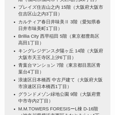
プレイズ住吉山之内 15階（大阪府大阪市
住吉区山之内3丁目）
カルティア春日井味美Ⅱ 3階（愛知県春
日井市味美町1丁目）
Brillia City 西早稲田 5階（東京都豊島区
高田1丁目）
キングレジデンス夕陽ヶ丘 14階（大阪府
大阪市天王寺区上汐6丁目）
青葉台マンション 7階（東京都目黒区青
葉台4丁目）
浪速区日本橋西 中古戸建て（大阪府大阪
市浪速区日本橋西1丁目）
グランドメゾン緑地公園 9階（大阪府豊
中市寺内2丁目）
M.M.TOWERS FORESISーL棟 D-16階