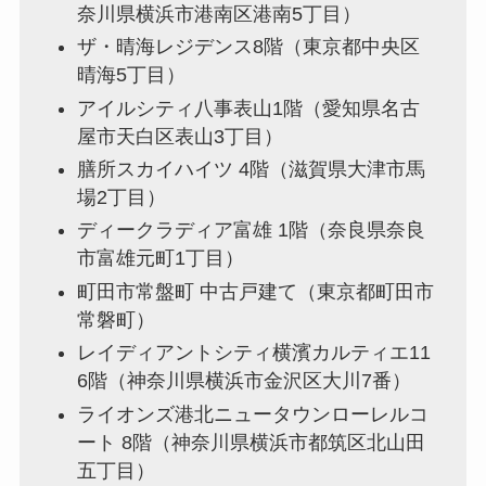
奈川県横浜市港南区港南5丁目）
ザ・晴海レジデンス8階（東京都中央区
晴海5丁目）
アイルシティ八事表山1階（愛知県名古
屋市天白区表山3丁目）
膳所スカイハイツ 4階（滋賀県大津市馬
場2丁目）
ディークラディア富雄 1階（奈良県奈良
市富雄元町1丁目）
町田市常盤町 中古戸建て（東京都町田市
常磐町）
レイディアントシティ横濱カルティエ11
6階（神奈川県横浜市金沢区大川7番）
ライオンズ港北ニュータウンローレルコ
ート 8階（神奈川県横浜市都筑区北山田
五丁目）