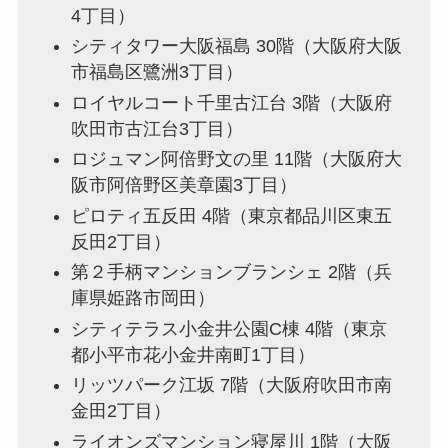
4丁目）
シティタワー大阪福島 30階（大阪府大阪
市福島区鷺洲3丁目）
ロイヤルコート千里古江台 3階（大阪府
吹田市古江台3丁目）
ロジュマン阿倍野文の里 11階（大阪府大
阪市阿倍野区美章園3丁目）
ピロティ五反田 4階（東京都品川区東五
反田2丁目）
第２手柄マンションブランシェ 2階（兵
庫県姫路市岡田）
シティテラス小金井公園C棟 4階（東京
都小平市花小金井南町1丁目）
リッツパーク江坂 7階（大阪府吹田市南
金田2丁目）
ライオンズマンション寝屋川 1階（大阪