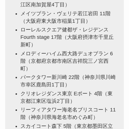
江区南加賀屋4丁目）
メイツブラン・ヴェリテ若江岩田 11階
（大阪府東大阪市稲葉1丁目）
ローレルスクエア健都ザ・レジデンス
Fourth stage 17階（大阪府摂津市千里丘
新町）
メロディーハイム西大路デュオブラン 6
階（京都府京都市南区吉祥院三ノ宮西
町）
パークタワー新川崎 22階（神奈川県川崎
市幸区鹿島田1丁目）
クリオレジダンス東京 Eポート 4階（東
京都江東区塩浜2丁目）
リーフィアタワー海老名ブリスコート 11
階（神奈川県海老名市めぐみ町）
スカイコート森下 5階（東京都墨田区立