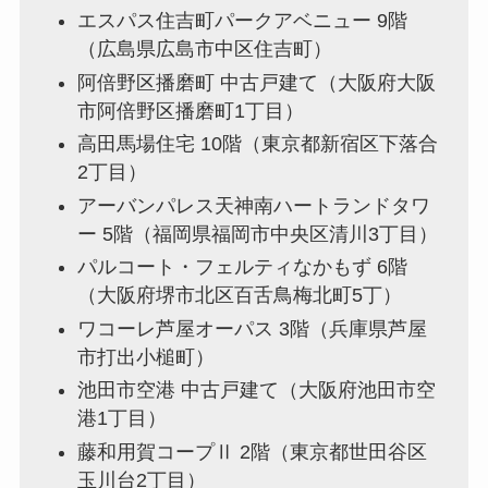
エスパス住吉町パークアベニュー 9階
（広島県広島市中区住吉町）
阿倍野区播磨町 中古戸建て（大阪府大阪
市阿倍野区播磨町1丁目）
高田馬場住宅 10階（東京都新宿区下落合
2丁目）
アーバンパレス天神南ハートランドタワ
ー 5階（福岡県福岡市中央区清川3丁目）
パルコート・フェルティなかもず 6階
（大阪府堺市北区百舌鳥梅北町5丁）
ワコーレ芦屋オーパス 3階（兵庫県芦屋
市打出小槌町）
池田市空港 中古戸建て（大阪府池田市空
港1丁目）
藤和用賀コープⅡ 2階（東京都世田谷区
玉川台2丁目）