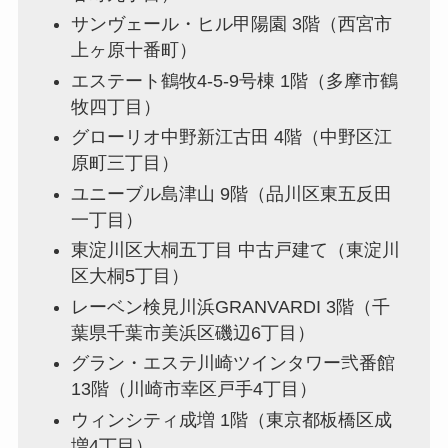
サンヴェール・ヒル甲陽園 3階（西宮市
上ヶ原十番町）
エステート鶴牧4-5-9号棟 1階（多摩市鶴
牧四丁目）
グローリオ中野新江古田 4階（中野区江
原町三丁目）
ユニーブル島津山 9階（品川区東五反田
一丁目）
東淀川区大桐五丁目 中古戸建て（東淀川
区大桐5丁目）
レーベン検見川浜GRANVARDI 3階（千
葉県千葉市美浜区磯辺6丁目）
グラン・エステ川崎ツインタワー弐番館
13階（川崎市幸区戸手4丁目）
ウィンシティ成増 1階（東京都板橋区成
増4丁目）