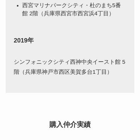
西宮マリナパークシティ・杜のまち5番
館 2階（兵庫県西宮市西宮浜4丁目）
2019年
シンフォニックシティ西神中央イースト館 5
階（兵庫県神戸市西区美賀多台1丁目）
購入仲介実績