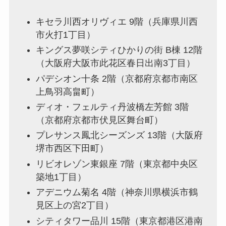
キセラ川西オリヴィエ 9階（兵庫県川西
市火打1丁目）
キングス夢咲シティひかりの街 B棟 12階
（大阪府大阪市此花区春日出南3丁目）
パデシオン十条 2階（京都府京都市南区
上鳥羽高畠町）
ディオ・フェルティ丹波橋左芳館 3階
（京都府京都市伏見区舞台町）
プレサンス鳳北シーズンズ 13階（大阪府
堺市西区下田町）
リビオレゾン東銀座 7階（東京都中央区
築地1丁目）
アデニウム菊名 4階（神奈川県横浜市鶴
見区上の宮2丁目）
シティタワー品川 15階（東京都港区港南