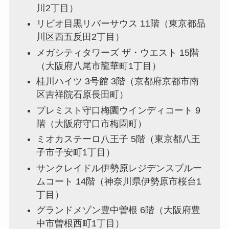
川2丁目）
リビオ目黒リバーサウス 11階（東京都品
川区西五反田2丁目）
メガシティタワーズ ザ・ウエスト 15階
（大阪府八尾市龍華町1丁目）
桂川ハイツ 3号館 3階（京都府京都市南
区吉祥院石原長田町）
プレミスト守口梅園ウインディコート 9
階（大阪府守口市梅園町）
ミオカステーロ八王子 5階（東京都八王
子市子安町1丁目）
サンクレイドル伊勢原レジデンスブルー
ムコート 14階（神奈川県伊勢原市桜台1
丁目）
グランドメゾン豊中曽根 6階（大阪府豊
中市曽根西町1丁目）