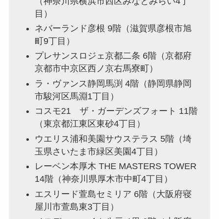
（神奈川県横浜市西区みなとみらい4丁
目）
ネバーランド彦根 9階（滋賀県彦根市旭
町9丁目）
プレサンスロジェ京都二条 6階（京都府
京都市中京区西ノ京右馬寮町）
ラ・ヴァンス静岡馬渕 4階（静岡県静岡
市駿河区馬淵1丁目）
コスモ21 ザ・ガーデンズフォート 11階
（東京都江東区東砂4丁目）
ウエリス浦和美園サウステラス 5階（埼
玉県さいたま市緑区美園4丁目）
レーベン本厚木 THE MASTERS TOWER
14階（神奈川県厚木市中町4丁目）
エスリード萱島セミリア 6階（大阪府寝
屋川市萱島東3丁目）