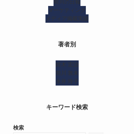
前川の日報
マーケティング
メディア掲載実績
著者別
鈴木 宏治
前川 敦未
永井 玲子
キーワード検索
検索