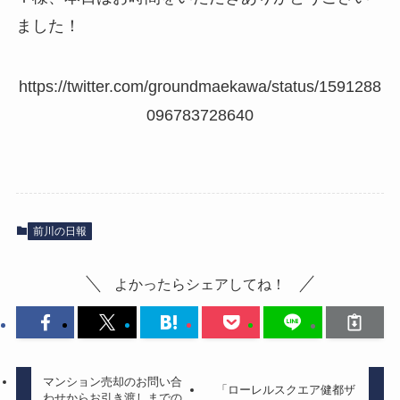
ました！
https://twitter.com/groundmaekawa/status/1591288
096783728640
前川の日報
よかったらシェアしてね！
マンション売却のお問い合
「ローレルスクエア健都ザ
わせからお引き渡しまでの