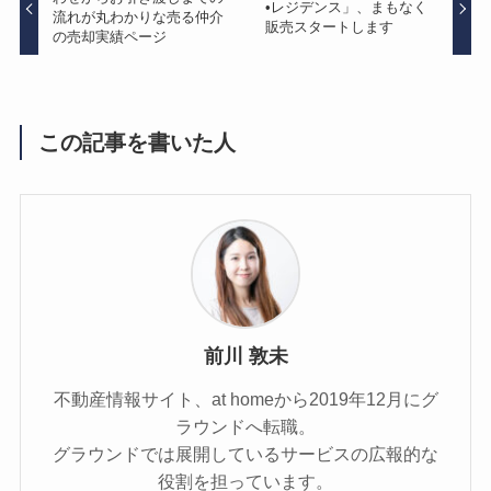
•レジデンス」、まもなく
流れが丸わかりな売る仲介
販売スタートします
の売却実績ページ
この記事を書いた人
前川 敦未
不動産情報サイト、at homeから2019年12月にグ
ラウンドへ転職。
グラウンドでは展開しているサービスの広報的な
役割を担っています。