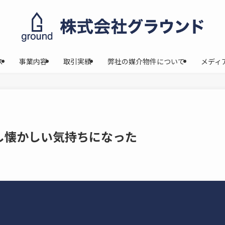
ス
事業内容
取引実績
弊社の媒介物件について
メディ
し懐かしい気持ちになった