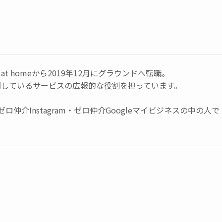
t homeから2019年12月にグラウンドへ転職。
開しているサービスの広報的な役割を担っています。
・ゼロ仲介Instagram・ゼロ仲介Googleマイビジネスの中の人で