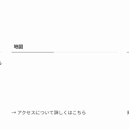
地図
ル
→ アクセスについて詳しくはこちら