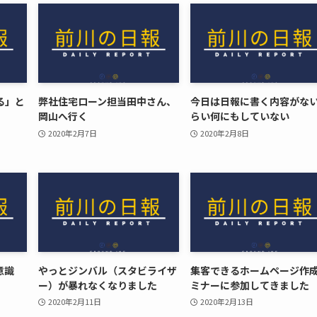
る」と
弊社住宅ローン担当田中さん、
今日は日報に書く内容がな
岡山へ行く
らい何にもしていない
2020年2月7日
2020年2月8日
意識
やっとジンバル（スタビライザ
集客できるホームページ作
ー）が暴れなくなりました
ミナーに参加してきました
2020年2月11日
2020年2月13日