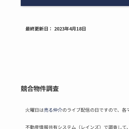
最終更新日： 2023年4月18日
競合物件調査
火曜日は
売る仲介
のライブ配信の日ですので、各
不動産情報共有システム（レインズ）で調査して、