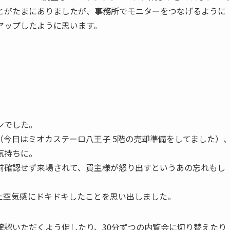
とがたまにありましたが、事務所でモニターをつなげるように
アップしたように思います。
ンでした。
今日はミオカステーロ八王子 5階の売却準備をしてました）
気持ちに。
前確認せず来場されて、買主様が怒り出すというあの忘れもし
た空気感にドキドキしたことを思い出しました。
確認いただくよう促したり、30分ずつの内覧会に切り替えたり