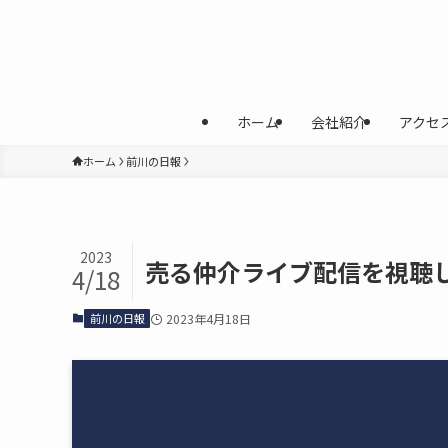
ホーム
会社紹介
アクセ
ホーム
前川の日報
2023
売る仲介ライブ配信を視聴
4/18
前川の日報
2023年4月18日