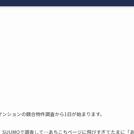
マンションの競合物件調査から1日が始まります。
SUUMOで調査して…あちこちページに飛びすぎてたまに「