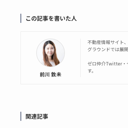
この記事を書いた人
不動産情報サイト、a
グラウンドでは展
ゼロ仲介Twitter
す。
前川 敦未
関連記事