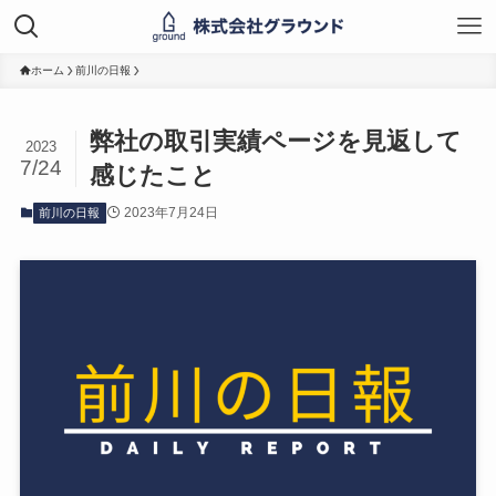
ホーム
前川の日報
弊社の取引実績ページを見返して
2023
7/24
感じたこと
2023年7月24日
前川の日報