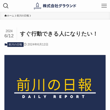
ホーム
前川の日報
2024
すぐ行動できる人になりたい！
6/12
2024年6月12日
前川の日報