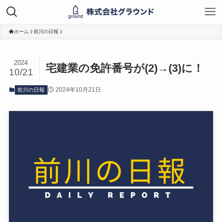
ホーム
前川の日報
2024
宅建業の免許番号が(2)→(3)に！
10/21
2024年10月21日
前川の日報