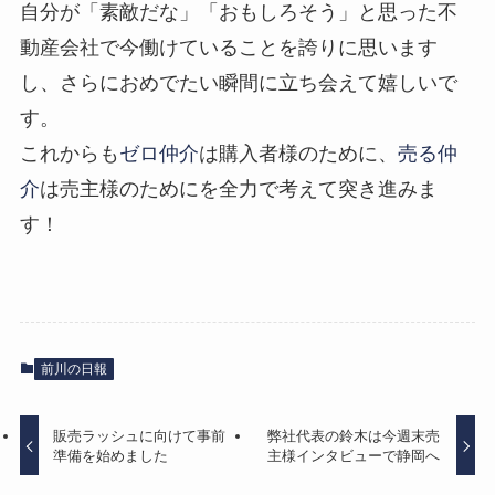
自分が「素敵だな」「おもしろそう」と思った不
動産会社で今働けていることを誇りに思います
し、さらにおめでたい瞬間に立ち会えて嬉しいで
す。
これからも
ゼロ仲介
は購入者様のために、
売る仲
介
は売主様のためにを全力で考えて突き進みま
す！
前川の日報
販売ラッシュに向けて事前
弊社代表の鈴木は今週末売
準備を始めました
主様インタビューで静岡へ